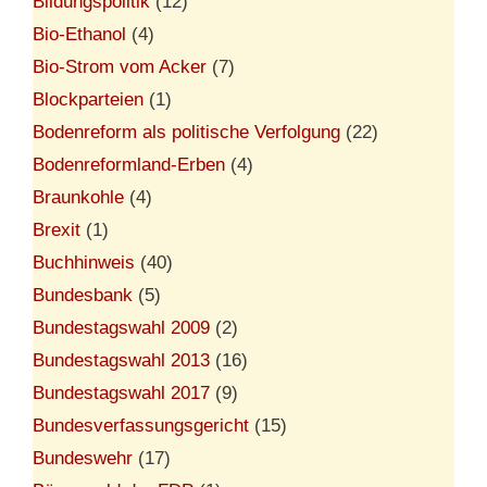
Bildungspolitik
(12)
Bio-Ethanol
(4)
Bio-Strom vom Acker
(7)
Blockparteien
(1)
Bodenreform als politische Verfolgung
(22)
Bodenreformland-Erben
(4)
Braunkohle
(4)
Brexit
(1)
Buchhinweis
(40)
Bundesbank
(5)
Bundestagswahl 2009
(2)
Bundestagswahl 2013
(16)
Bundestagswahl 2017
(9)
Bundesverfassungsgericht
(15)
Bundeswehr
(17)