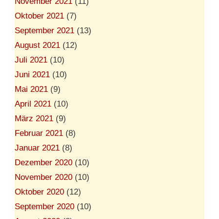
November 2021
(11)
Oktober 2021
(7)
September 2021
(13)
August 2021
(12)
Juli 2021
(10)
Juni 2021
(10)
Mai 2021
(9)
April 2021
(10)
März 2021
(9)
Februar 2021
(8)
Januar 2021
(8)
Dezember 2020
(10)
November 2020
(10)
Oktober 2020
(12)
September 2020
(10)