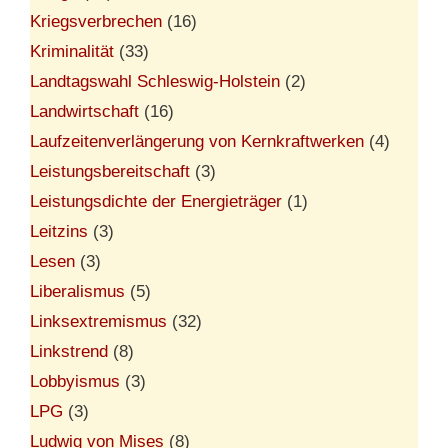
Kriegsverbrechen
(16)
Kriminalität
(33)
Landtagswahl Schleswig-Holstein
(2)
Landwirtschaft
(16)
Laufzeitenverlängerung von Kernkraftwerken
(4)
Leistungsbereitschaft
(3)
Leistungsdichte der Energieträger
(1)
Leitzins
(3)
Lesen
(3)
Liberalismus
(5)
Linksextremismus
(32)
Linkstrend
(8)
Lobbyismus
(3)
LPG
(3)
Ludwig von Mises
(8)