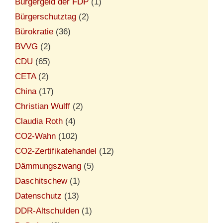
Bürgergeld der FDP
(1)
Bürgerschutztag
(2)
Bürokratie
(36)
BVVG
(2)
CDU
(65)
CETA
(2)
China
(17)
Christian Wulff
(2)
Claudia Roth
(4)
CO2-Wahn
(102)
CO2-Zertifikatehandel
(12)
Dämmungszwang
(5)
Daschitschew
(1)
Datenschutz
(13)
DDR-Altschulden
(1)