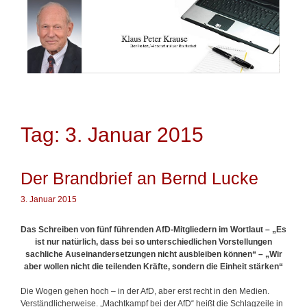
Springe
zum
Inhalt
Tag: 3. Januar 2015
Der Brandbrief an Bernd Lucke
3. Januar 2015
Das Schreiben von fünf führenden AfD-Mitgliedern im Wortlaut – „Es
ist nur natürlich, dass bei so unterschiedlichen Vorstellungen
sachliche Auseinandersetzungen nicht ausbleiben können“ – „Wir
aber wollen nicht die teilenden Kräfte, sondern die Einheit stärken“
Die Wogen gehen hoch – in der AfD, aber erst recht in den Medien.
Verständlicherweise. „Machtkampf bei der AfD“ heißt die Schlagzeile in