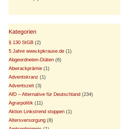
Kategorien
§ 130 StGB
(2)
5 Jahre www.kpkrause.de
(1)
Abgeordneten-Diäten
(6)
Abwrackprämie
(1)
Adventskranz
(1)
Adventszeit
(3)
AfD – Alternative für Deutschland
(234)
Agrarpolitik
(11)
Aktion Linkstrend stoppen
(1)
Altersversorgung
(8)
Amtsgeheimnis
(1)