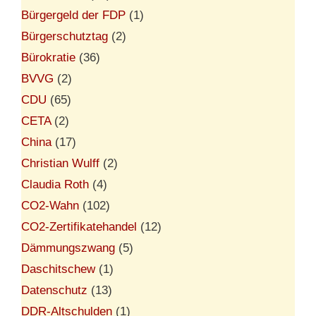
Bürgergeld der FDP
(1)
Bürgerschutztag
(2)
Bürokratie
(36)
BVVG
(2)
CDU
(65)
CETA
(2)
China
(17)
Christian Wulff
(2)
Claudia Roth
(4)
CO2-Wahn
(102)
CO2-Zertifikatehandel
(12)
Dämmungszwang
(5)
Daschitschew
(1)
Datenschutz
(13)
DDR-Altschulden
(1)