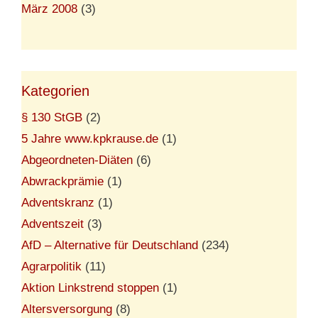
März 2008
(3)
Kategorien
§ 130 StGB
(2)
5 Jahre www.kpkrause.de
(1)
Abgeordneten-Diäten
(6)
Abwrackprämie
(1)
Adventskranz
(1)
Adventszeit
(3)
AfD – Alternative für Deutschland
(234)
Agrarpolitik
(11)
Aktion Linkstrend stoppen
(1)
Altersversorgung
(8)