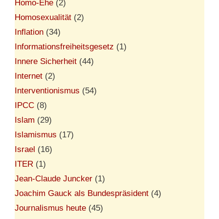
Homo-Ehe
(2)
Homosexualität
(2)
Inflation
(34)
Informationsfreiheitsgesetz
(1)
Innere Sicherheit
(44)
Internet
(2)
Interventionismus
(54)
IPCC
(8)
Islam
(29)
Islamismus
(17)
Israel
(16)
ITER
(1)
Jean-Claude Juncker
(1)
Joachim Gauck als Bundespräsident
(4)
Journalismus heute
(45)