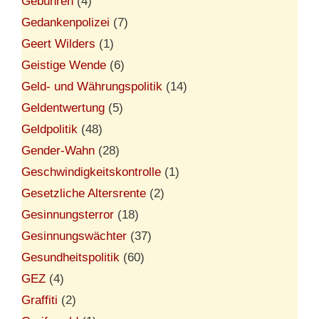
Gebühren
(4)
Gedankenpolizei
(7)
Geert Wilders
(1)
Geistige Wende
(6)
Geld- und Währungspolitik
(14)
Geldentwertung
(5)
Geldpolitik
(48)
Gender-Wahn
(28)
Geschwindigkeitskontrolle
(1)
Gesetzliche Altersrente
(2)
Gesinnungsterror
(18)
Gesinnungswächter
(37)
Gesundheitspolitik
(60)
GEZ
(4)
Graffiti
(2)