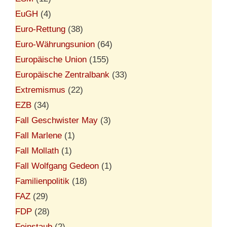
EuGH
(4)
Euro-Rettung
(38)
Euro-Währungsunion
(64)
Europäische Union
(155)
Europäische Zentralbank
(33)
Extremismus
(22)
EZB
(34)
Fall Geschwister May
(3)
Fall Marlene
(1)
Fall Mollath
(1)
Fall Wolfgang Gedeon
(1)
Familienpolitik
(18)
FAZ
(29)
FDP
(28)
Feinstaub
(2)