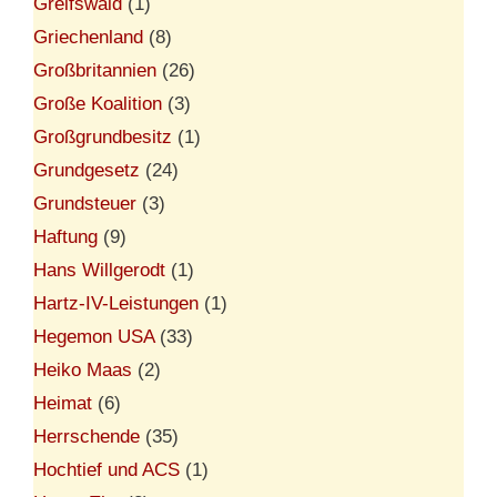
Greifswald
(1)
Griechenland
(8)
Großbritannien
(26)
Große Koalition
(3)
Großgrundbesitz
(1)
Grundgesetz
(24)
Grundsteuer
(3)
Haftung
(9)
Hans Willgerodt
(1)
Hartz-IV-Leistungen
(1)
Hegemon USA
(33)
Heiko Maas
(2)
Heimat
(6)
Herrschende
(35)
Hochtief und ACS
(1)