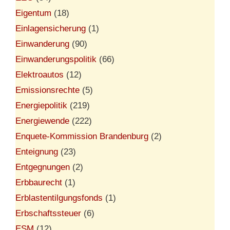
Eigentum
(18)
Einlagensicherung
(1)
Einwanderung
(90)
Einwanderungspolitik
(66)
Elektroautos
(12)
Emissionsrechte
(5)
Energiepolitik
(219)
Energiewende
(222)
Enquete-Kommission Brandenburg
(2)
Enteignung
(23)
Entgegnungen
(2)
Erbbaurecht
(1)
Erblastentilgungsfonds
(1)
Erbschaftssteuer
(6)
ESM
(12)