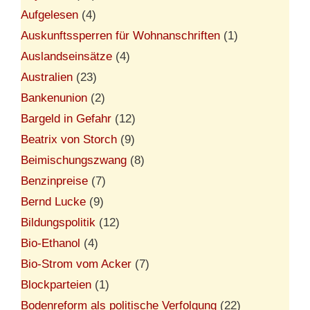
Aufgelesen
(4)
Auskunftssperren für Wohnanschriften
(1)
Auslandseinsätze
(4)
Australien
(23)
Bankenunion
(2)
Bargeld in Gefahr
(12)
Beatrix von Storch
(9)
Beimischungszwang
(8)
Benzinpreise
(7)
Bernd Lucke
(9)
Bildungspolitik
(12)
Bio-Ethanol
(4)
Bio-Strom vom Acker
(7)
Blockparteien
(1)
Bodenreform als politische Verfolgung
(22)