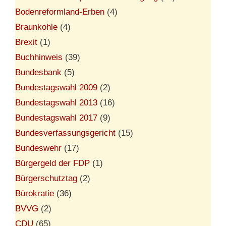
Bodenreformland-Erben
(4)
Braunkohle
(4)
Brexit
(1)
Buchhinweis
(39)
Bundesbank
(5)
Bundestagswahl 2009
(2)
Bundestagswahl 2013
(16)
Bundestagswahl 2017
(9)
Bundesverfassungsgericht
(15)
Bundeswehr
(17)
Bürgergeld der FDP
(1)
Bürgerschutztag
(2)
Bürokratie
(36)
BVVG
(2)
CDU
(65)