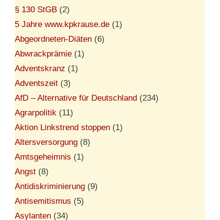
§ 130 StGB
(2)
5 Jahre www.kpkrause.de
(1)
Abgeordneten-Diäten
(6)
Abwrackprämie
(1)
Adventskranz
(1)
Adventszeit
(3)
AfD – Alternative für Deutschland
(234)
Agrarpolitik
(11)
Aktion Linkstrend stoppen
(1)
Altersversorgung
(8)
Amtsgeheimnis
(1)
Angst
(8)
Antidiskriminierung
(9)
Antisemitismus
(5)
Asylanten
(34)