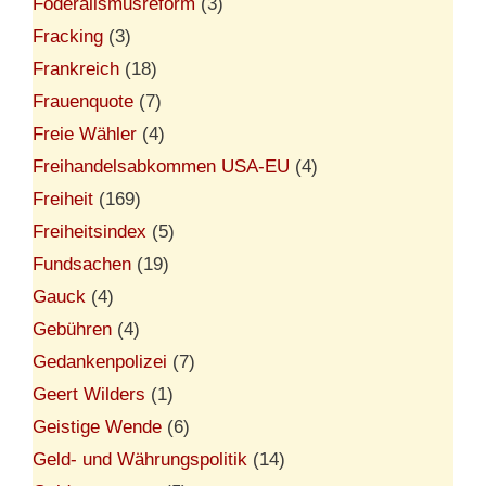
Föderalismusreform
(3)
Fracking
(3)
Frankreich
(18)
Frauenquote
(7)
Freie Wähler
(4)
Freihandelsabkommen USA-EU
(4)
Freiheit
(169)
Freiheitsindex
(5)
Fundsachen
(19)
Gauck
(4)
Gebühren
(4)
Gedankenpolizei
(7)
Geert Wilders
(1)
Geistige Wende
(6)
Geld- und Währungspolitik
(14)