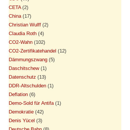
CETA
(2)
China
(17)
Christian Wulff
(2)
Claudia Roth
(4)
CO2-Wahn
(102)
CO2-Zertifikatehandel
(12)
Dämmungszwang
(5)
Daschitschew
(1)
Datenschutz
(13)
DDR-Altschulden
(1)
Deflation
(6)
Demo-Sold für Antifa
(1)
Demokratie
(42)
Denis Yücel
(3)
Deutsche Bahn
(8)