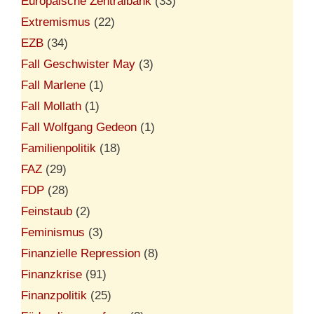
Europäische Zentralbank
(33)
Extremismus
(22)
EZB
(34)
Fall Geschwister May
(3)
Fall Marlene
(1)
Fall Mollath
(1)
Fall Wolfgang Gedeon
(1)
Familienpolitik
(18)
FAZ
(29)
FDP
(28)
Feinstaub
(2)
Feminismus
(3)
Finanzielle Repression
(8)
Finanzkrise
(91)
Finanzpolitik
(25)