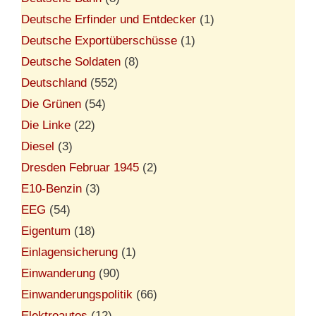
Deutsche Erfinder und Entdecker
(1)
Deutsche Exportüberschüsse
(1)
Deutsche Soldaten
(8)
Deutschland
(552)
Die Grünen
(54)
Die Linke
(22)
Diesel
(3)
Dresden Februar 1945
(2)
E10-Benzin
(3)
EEG
(54)
Eigentum
(18)
Einlagensicherung
(1)
Einwanderung
(90)
Einwanderungspolitik
(66)
Elektroautos
(12)