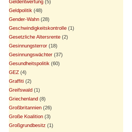
Geldentwertung
(5)
Geldpolitik
(48)
Gender-Wahn
(28)
Geschwindigkeitskontrolle
(1)
Gesetzliche Altersrente
(2)
Gesinnungsterror
(18)
Gesinnungswächter
(37)
Gesundheitspolitik
(60)
GEZ
(4)
Graffiti
(2)
Greifswald
(1)
Griechenland
(8)
Großbritannien
(26)
Große Koalition
(3)
Großgrundbesitz
(1)