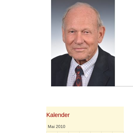
Springe
zum
Inhalt
Kalender
Mai 2010