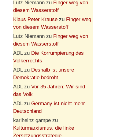
Lutz Niemann
zu
Finger weg von
diesem Wasserstoff
Klaus Peter Krause
zu
Finger weg
von diesem Wasserstoff
Lutz Niemann
zu
Finger weg von
diesem Wasserstoff
ADL
zu
Die Korrumpierung des
Völkerrechts
ADL
zu
Deshalb ist unsere
Demokratie bedroht
ADL
zu
Vor 35 Jahren: Wir sind
das Volk
ADL
zu
Germany ist nicht mehr
Deutschland
karlheinz gampe
zu
Kulturmarxismus, die linke
Zersetzungsstrategie