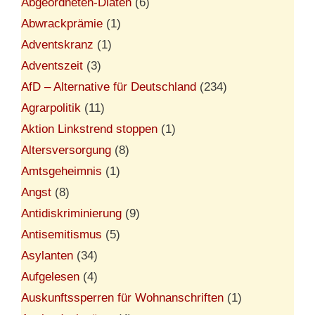
Abgeordneten-Diäten
(6)
Abwrackprämie
(1)
Adventskranz
(1)
Adventszeit
(3)
AfD – Alternative für Deutschland
(234)
Agrarpolitik
(11)
Aktion Linkstrend stoppen
(1)
Altersversorgung
(8)
Amtsgeheimnis
(1)
Angst
(8)
Antidiskriminierung
(9)
Antisemitismus
(5)
Asylanten
(34)
Aufgelesen
(4)
Auskunftssperren für Wohnanschriften
(1)