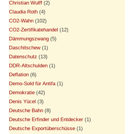
Christian Wulff
(2)
Claudia Roth
(4)
CO2-Wahn
(102)
CO2-Zertifikatehandel
(12)
Dämmungszwang
(5)
Daschitschew
(1)
Datenschutz
(13)
DDR-Altschulden
(1)
Deflation
(6)
Demo-Sold für Antifa
(1)
Demokratie
(42)
Denis Yücel
(3)
Deutsche Bahn
(8)
Deutsche Erfinder und Entdecker
(1)
Deutsche Exportüberschüsse
(1)