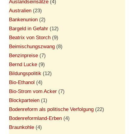
Auslandseinsätze
(4)
Australien
(23)
Bankenunion
(2)
Bargeld in Gefahr
(12)
Beatrix von Storch
(9)
Beimischungszwang
(8)
Benzinpreise
(7)
Bernd Lucke
(9)
Bildungspolitik
(12)
Bio-Ethanol
(4)
Bio-Strom vom Acker
(7)
Blockparteien
(1)
Bodenreform als politische Verfolgung
(22)
Bodenreformland-Erben
(4)
Braunkohle
(4)