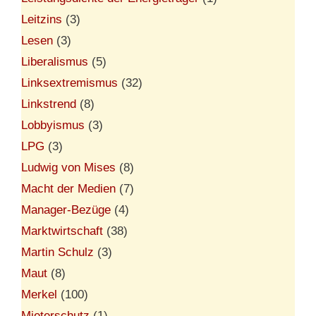
Leitzins
(3)
Lesen
(3)
Liberalismus
(5)
Linksextremismus
(32)
Linkstrend
(8)
Lobbyismus
(3)
LPG
(3)
Ludwig von Mises
(8)
Macht der Medien
(7)
Manager-Bezüge
(4)
Marktwirtschaft
(38)
Martin Schulz
(3)
Maut
(8)
Merkel
(100)
Mieterschutz
(1)