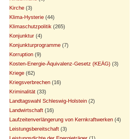
Kirche
(3)
Klima-Hysterie
(44)
Klimaschutzpolitik
(265)
Konjunktur
(4)
Konjunkturprogramme
(7)
Korruption
(9)
Kosten-Energie-Äquivalenz-Gesetz (KEÄG)
(3)
Kriege
(62)
Kriegsverbrechen
(16)
Kriminalität
(33)
Landtagswahl Schleswig-Holstein
(2)
Landwirtschaft
(16)
Laufzeitenverlängerung von Kernkraftwerken
(4)
Leistungsbereitschaft
(3)
Leistungsdichte der Energieträger
(1)