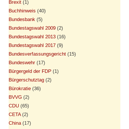
Brexit
(1)
Buchhinweis
(40)
Bundesbank
(5)
Bundestagswahl 2009
(2)
Bundestagswahl 2013
(16)
Bundestagswahl 2017
(9)
Bundesverfassungsgericht
(15)
Bundeswehr
(17)
Bürgergeld der FDP
(1)
Bürgerschutztag
(2)
Bürokratie
(36)
BVVG
(2)
CDU
(65)
CETA
(2)
China
(17)