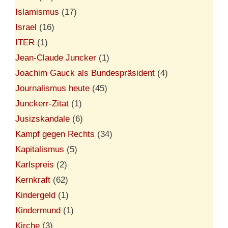
Islamismus
(17)
Israel
(16)
ITER
(1)
Jean-Claude Juncker
(1)
Joachim Gauck als Bundespräsident
(4)
Journalismus heute
(45)
Junckerr-Zitat
(1)
Jusizskandale
(6)
Kampf gegen Rechts
(34)
Kapitalismus
(5)
Karlspreis
(2)
Kernkraft
(62)
Kindergeld
(1)
Kindermund
(1)
Kirche
(3)