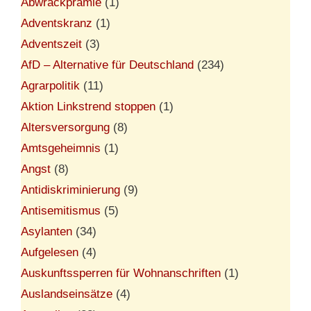
Abwrackprämie
(1)
Adventskranz
(1)
Adventszeit
(3)
AfD – Alternative für Deutschland
(234)
Agrarpolitik
(11)
Aktion Linkstrend stoppen
(1)
Altersversorgung
(8)
Amtsgeheimnis
(1)
Angst
(8)
Antidiskriminierung
(9)
Antisemitismus
(5)
Asylanten
(34)
Aufgelesen
(4)
Auskunftssperren für Wohnanschriften
(1)
Auslandseinsätze
(4)