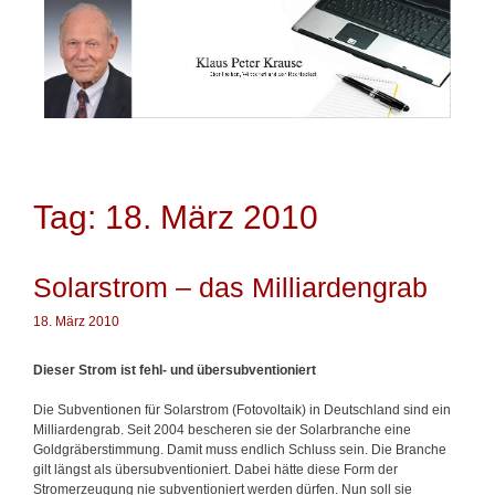
Springe
zum
Inhalt
Tag: 18. März 2010
Solarstrom – das Milliardengrab
18. März 2010
Dieser Strom ist fehl- und übersubventioniert
Die Subventionen für Solarstrom (Fotovoltaik) in Deutschland sind ein
Milliardengrab. Seit 2004 bescheren sie der Solarbranche eine
Goldgräberstimmung. Damit muss endlich Schluss sein. Die Branche
gilt längst als übersubventioniert. Dabei hätte diese Form der
Stromerzeugung nie subventioniert werden dürfen. Nun soll sie