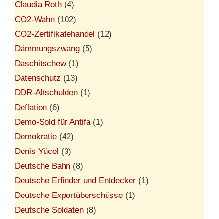
Claudia Roth
(4)
CO2-Wahn
(102)
CO2-Zertifikatehandel
(12)
Dämmungszwang
(5)
Daschitschew
(1)
Datenschutz
(13)
DDR-Altschulden
(1)
Deflation
(6)
Demo-Sold für Antifa
(1)
Demokratie
(42)
Denis Yücel
(3)
Deutsche Bahn
(8)
Deutsche Erfinder und Entdecker
(1)
Deutsche Exportüberschüsse
(1)
Deutsche Soldaten
(8)