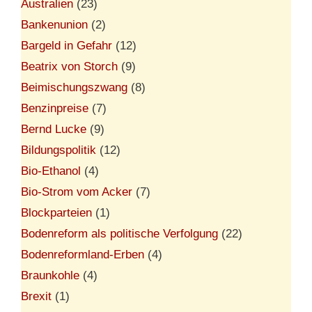
Australien
(23)
Bankenunion
(2)
Bargeld in Gefahr
(12)
Beatrix von Storch
(9)
Beimischungszwang
(8)
Benzinpreise
(7)
Bernd Lucke
(9)
Bildungspolitik
(12)
Bio-Ethanol
(4)
Bio-Strom vom Acker
(7)
Blockparteien
(1)
Bodenreform als politische Verfolgung
(22)
Bodenreformland-Erben
(4)
Braunkohle
(4)
Brexit
(1)