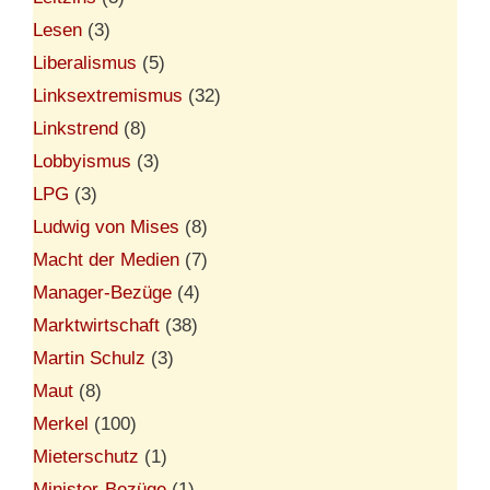
Lesen
(3)
Liberalismus
(5)
Linksextremismus
(32)
Linkstrend
(8)
Lobbyismus
(3)
LPG
(3)
Ludwig von Mises
(8)
Macht der Medien
(7)
Manager-Bezüge
(4)
Marktwirtschaft
(38)
Martin Schulz
(3)
Maut
(8)
Merkel
(100)
Mieterschutz
(1)
Minister-Bezüge
(1)