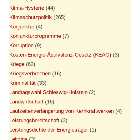
Klima-Hysterie
(44)
Klimaschutzpolitik
(265)
Konjunktur
(4)
Konjunkturprogramme
(7)
Korruption
(9)
Kosten-Energie-Äquivalenz-Gesetz (KEÄG)
(3)
Kriege
(62)
Kriegsverbrechen
(16)
Kriminalität
(33)
Landtagswahl Schleswig-Holstein
(2)
Landwirtschaft
(16)
Laufzeitenverlängerung von Kernkraftwerken
(4)
Leistungsbereitschaft
(3)
Leistungsdichte der Energieträger
(1)
Leitzins
(3)