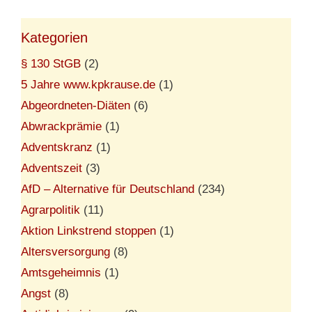
Kategorien
§ 130 StGB
(2)
5 Jahre www.kpkrause.de
(1)
Abgeordneten-Diäten
(6)
Abwrackprämie
(1)
Adventskranz
(1)
Adventszeit
(3)
AfD – Alternative für Deutschland
(234)
Agrarpolitik
(11)
Aktion Linkstrend stoppen
(1)
Altersversorgung
(8)
Amtsgeheimnis
(1)
Angst
(8)