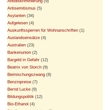
Antidiskriminierung
(9)
Antisemitismus
(5)
Asylanten
(34)
Aufgelesen
(4)
Auskunftssperren für Wohnanschriften
(1)
Auslandseinsätze
(4)
Australien
(23)
Bankenunion
(2)
Bargeld in Gefahr
(12)
Beatrix von Storch
(9)
Beimischungszwang
(8)
Benzinpreise
(7)
Bernd Lucke
(9)
Bildungspolitik
(12)
Bio-Ethanol
(4)