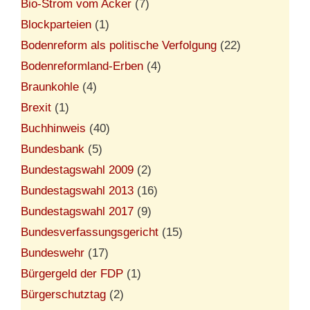
Bio-Strom vom Acker
(7)
Blockparteien
(1)
Bodenreform als politische Verfolgung
(22)
Bodenreformland-Erben
(4)
Braunkohle
(4)
Brexit
(1)
Buchhinweis
(40)
Bundesbank
(5)
Bundestagswahl 2009
(2)
Bundestagswahl 2013
(16)
Bundestagswahl 2017
(9)
Bundesverfassungsgericht
(15)
Bundeswehr
(17)
Bürgergeld der FDP
(1)
Bürgerschutztag
(2)