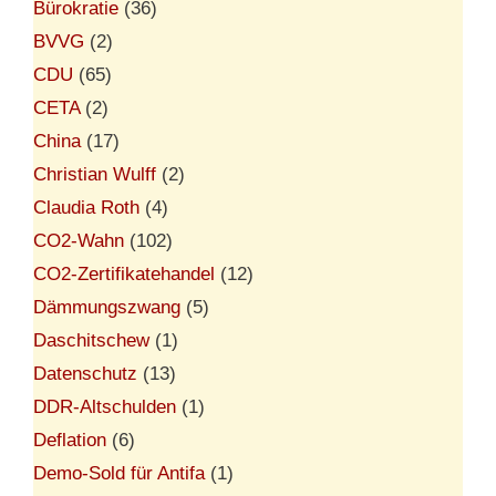
Bürokratie
(36)
BVVG
(2)
CDU
(65)
CETA
(2)
China
(17)
Christian Wulff
(2)
Claudia Roth
(4)
CO2-Wahn
(102)
CO2-Zertifikatehandel
(12)
Dämmungszwang
(5)
Daschitschew
(1)
Datenschutz
(13)
DDR-Altschulden
(1)
Deflation
(6)
Demo-Sold für Antifa
(1)