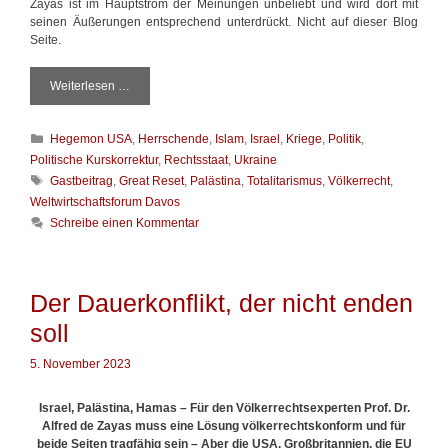
Zayas ist im Hauptstrom der Meinungen unbeliebt und wird dort mit
seinen Äußerungen entsprechend unterdrückt. Nicht auf dieser Blog
Seite.
Weiterlesen …
E
i
n
K
Hegemon USA
,
Herrschende
,
Islam
,
Israel
,
Kriege
,
Politik
,
e
a
b
Politische Kurskorrektur
,
Rechtsstaat
,
Ukraine
t
e
S
Gastbeitrag
,
Great Reset
,
Palästina
,
Totalitarismus
,
Völkerrecht
,
e
s
c
Weltwirtschaftsforum Davos
g
s
h
Schreibe einen Kommentar
o
e
l
r
r
a
i
e
g
e
W
w
Der Dauerkonflikt, der nicht enden
n
e
ö
l
r
soll
t
t
i
e
5. November 2023
s
r
t
Israel, Palästina, Hamas – Für den Völkerrechtsexperten Prof. Dr.
m
Alfred de Zayas muss eine Lösung völkerrechtskonform und für
ö
beide Seiten tragfähig sein – Aber
die USA, Großbritannien, die EU
g