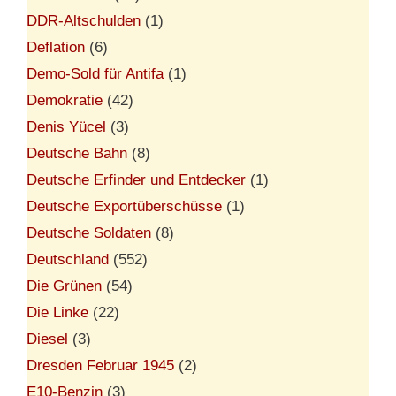
DDR-Altschulden
(1)
Deflation
(6)
Demo-Sold für Antifa
(1)
Demokratie
(42)
Denis Yücel
(3)
Deutsche Bahn
(8)
Deutsche Erfinder und Entdecker
(1)
Deutsche Exportüberschüsse
(1)
Deutsche Soldaten
(8)
Deutschland
(552)
Die Grünen
(54)
Die Linke
(22)
Diesel
(3)
Dresden Februar 1945
(2)
E10-Benzin
(3)