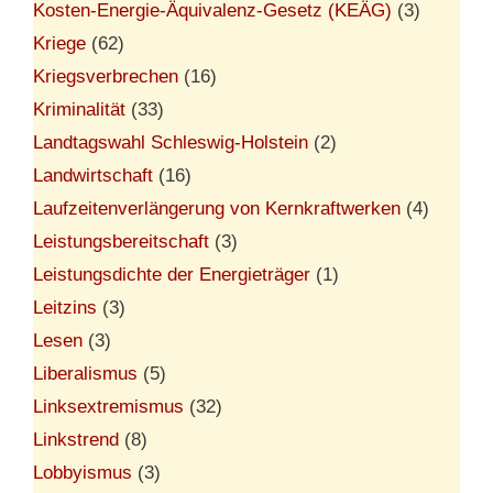
Kosten-Energie-Äquivalenz-Gesetz (KEÄG)
(3)
Kriege
(62)
Kriegsverbrechen
(16)
Kriminalität
(33)
Landtagswahl Schleswig-Holstein
(2)
Landwirtschaft
(16)
Laufzeitenverlängerung von Kernkraftwerken
(4)
Leistungsbereitschaft
(3)
Leistungsdichte der Energieträger
(1)
Leitzins
(3)
Lesen
(3)
Liberalismus
(5)
Linksextremismus
(32)
Linkstrend
(8)
Lobbyismus
(3)