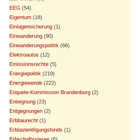
EEG
(54)
Eigentum
(18)
Einlagensicherung
(1)
Einwanderung
(90)
Einwanderungspolitik
(66)
Elektroautos
(12)
Emissionsrechte
(5)
Energiepolitik
(219)
Energiewende
(222)
Enquete-Kommission Brandenburg
(2)
Enteignung
(23)
Entgegnungen
(2)
Erbbaurecht
(1)
Erblastentilgungsfonds
(1)
Erbschaftssteuer
(6)