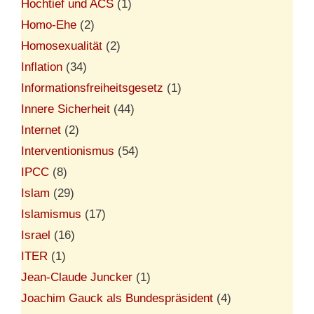
Hochtief und ACS
(1)
Homo-Ehe
(2)
Homosexualität
(2)
Inflation
(34)
Informationsfreiheitsgesetz
(1)
Innere Sicherheit
(44)
Internet
(2)
Interventionismus
(54)
IPCC
(8)
Islam
(29)
Islamismus
(17)
Israel
(16)
ITER
(1)
Jean-Claude Juncker
(1)
Joachim Gauck als Bundespräsident
(4)