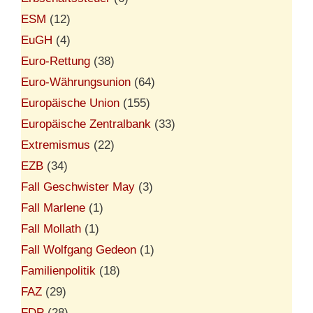
ESM
(12)
EuGH
(4)
Euro-Rettung
(38)
Euro-Währungsunion
(64)
Europäische Union
(155)
Europäische Zentralbank
(33)
Extremismus
(22)
EZB
(34)
Fall Geschwister May
(3)
Fall Marlene
(1)
Fall Mollath
(1)
Fall Wolfgang Gedeon
(1)
Familienpolitik
(18)
FAZ
(29)
FDP
(28)