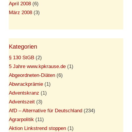
April 2008
(6)
März 2008
(3)
Kategorien
§ 130 StGB
(2)
5 Jahre www.kpkrause.de
(1)
Abgeordneten-Diäten
(6)
Abwrackprämie
(1)
Adventskranz
(1)
Adventszeit
(3)
AfD – Alternative für Deutschland
(234)
Agrarpolitik
(11)
Aktion Linkstrend stoppen
(1)