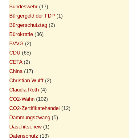
Bundeswehr
(17)
Bürgergeld der FDP
(1)
Bürgerschutztag
(2)
Bürokratie
(36)
BVVG
(2)
CDU
(65)
CETA
(2)
China
(17)
Christian Wulff
(2)
Claudia Roth
(4)
CO2-Wahn
(102)
CO2-Zertifikatehandel
(12)
Dämmungszwang
(5)
Daschitschew
(1)
Datenschutz
(13)