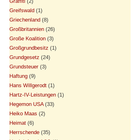
Graffiti
(2)
Greifswald
(1)
Griechenland
(8)
Großbritannien
(26)
Große Koalition
(3)
Großgrundbesitz
(1)
Grundgesetz
(24)
Grundsteuer
(3)
Haftung
(9)
Hans Willgerodt
(1)
Hartz-IV-Leistungen
(1)
Hegemon USA
(33)
Heiko Maas
(2)
Heimat
(6)
Herrschende
(35)