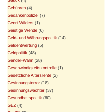
Gauck
(4)
Gebühren
(4)
Gedankenpolizei
(7)
Geert Wilders
(1)
Geistige Wende
(6)
Geld- und Währungspolitik
(14)
Geldentwertung
(5)
Geldpolitik
(48)
Gender-Wahn
(28)
Geschwindigkeitskontrolle
(1)
Gesetzliche Altersrente
(2)
Gesinnungsterror
(18)
Gesinnungswächter
(37)
Gesundheitspolitik
(60)
GEZ
(4)