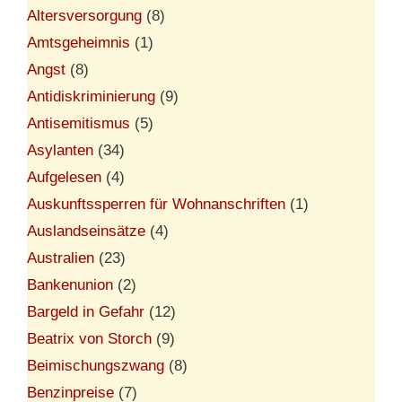
Altersversorgung
(8)
Amtsgeheimnis
(1)
Angst
(8)
Antidiskriminierung
(9)
Antisemitismus
(5)
Asylanten
(34)
Aufgelesen
(4)
Auskunftssperren für Wohnanschriften
(1)
Auslandseinsätze
(4)
Australien
(23)
Bankenunion
(2)
Bargeld in Gefahr
(12)
Beatrix von Storch
(9)
Beimischungszwang
(8)
Benzinpreise
(7)