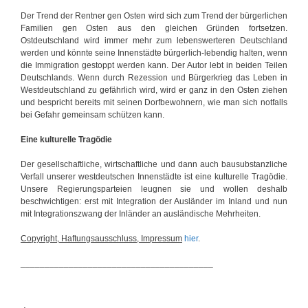
Der Trend der Rentner gen Osten wird sich zum Trend der bürgerlichen
Familien gen Osten aus den gleichen Gründen fortsetzen.
Ostdeutschland wird immer mehr zum lebenswerteren Deutschland
werden und könnte seine Innenstädte bürgerlich-lebendig halten, wenn
die Immigration gestoppt werden kann. Der Autor lebt in beiden Teilen
Deutschlands. Wenn durch Rezession und Bürgerkrieg das Leben in
Westdeutschland zu gefährlich wird, wird er ganz in den Osten ziehen
und bespricht bereits mit seinen Dorfbewohnern, wie man sich notfalls
bei Gefahr gemeinsam schützen kann.
Eine kulturelle Tragödie
Der gesellschaftliche, wirtschaftliche und dann auch bausubstanzliche
Verfall unserer westdeutschen Innenstädte ist eine kulturelle Tragödie.
Unsere Regierungsparteien leugnen sie und wollen deshalb
beschwichtigen: erst mit Integration der Ausländer im Inland und nun
mit Integrationszwang der Inländer an ausländische Mehrheiten.
Copyright, Haftungsausschluss, Impressum
hier
.
________________________________________