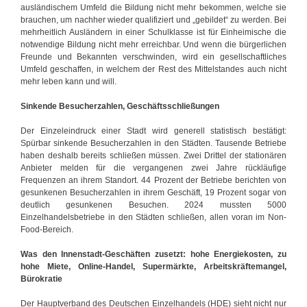
ausländischem Umfeld die Bildung nicht mehr bekommen, welche sie
brauchen, um nachher wieder qualifiziert und „gebildet“ zu werden. Bei
mehrheitlich Ausländern in einer Schulklasse ist für Einheimische die
notwendige Bildung nicht mehr erreichbar. Und wenn die bürgerlichen
Freunde und Bekannten verschwinden, wird ein gesellschaftliches
Umfeld geschaffen, in welchem der Rest des Mittelstandes auch nicht
mehr leben kann und will.
Sinkende Besucherzahlen, Geschäftsschließungen
Der Einzeleindruck einer Stadt wird generell statistisch bestätigt:
Spürbar sinkende Besucherzahlen in den Städten. Tausende Betriebe
haben deshalb bereits schließen müssen. Zwei Drittel der stationären
Anbieter melden für die vergangenen zwei Jahre rückläufige
Frequenzen an ihrem Standort. 44 Prozent der Betriebe berichten von
gesunkenen Besucherzahlen in ihrem Geschäft, 19 Prozent sogar von
deutlich gesunkenen Besuchen. 2024 mussten 5000
Einzelhandelsbetriebe in den Städten schließen, allen voran im Non-
Food-Bereich.
Was den Innenstadt-Geschäften zusetzt: hohe Energiekosten, zu
hohe Miete, Online-Handel, Supermärkte, Arbeitskräftemangel,
Bürokratie
Der Hauptverband des Deutschen Einzelhandels (HDE) sieht nicht nur