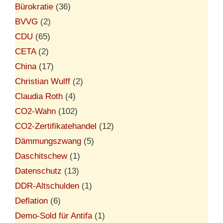
Bürokratie
(36)
BVVG
(2)
CDU
(65)
CETA
(2)
China
(17)
Christian Wulff
(2)
Claudia Roth
(4)
CO2-Wahn
(102)
CO2-Zertifikatehandel
(12)
Dämmungszwang
(5)
Daschitschew
(1)
Datenschutz
(13)
DDR-Altschulden
(1)
Deflation
(6)
Demo-Sold für Antifa
(1)