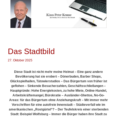
Springe
zum
Inhalt
Das Stadtbild
27. Oktober 2025
Diese Stadt ist nicht mehr meine Heimat –
Eine ganz andere
Bevölkerung hat sie erobert – Dönerbuden, Barber Shops,
Glückspielhallen, Tätowierstudios – Das Bürgertum von früher ist
geflohen – Sinkende Besucherzahlen, Geschäftsschließungen –
Hauptgründe: Hohe Energiekosten, zu hohe Miete, Online-Handel,
Arbeitskräftemangel, Bürokratie – Ausländer-Ghettos, No-Go-
Areas: für das Bürgertum ohne Anziehungskraft – Mit immer mehr
Vorschriften für eine autofreie Innenstadt – Städteverfall wie im
amerikanischen „Rostgürtel“? – Der Teufelskreis einer sterbenden
Stadt: Beispiel Wolfsburg – Immer die Bürger haben ihre Stadt zu