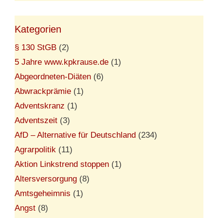
Kategorien
§ 130 StGB
(2)
5 Jahre www.kpkrause.de
(1)
Abgeordneten-Diäten
(6)
Abwrackprämie
(1)
Adventskranz
(1)
Adventszeit
(3)
AfD – Alternative für Deutschland
(234)
Agrarpolitik
(11)
Aktion Linkstrend stoppen
(1)
Altersversorgung
(8)
Amtsgeheimnis
(1)
Angst
(8)