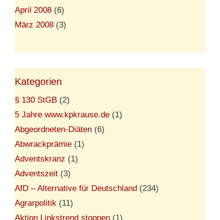
April 2008
(6)
März 2008
(3)
Kategorien
§ 130 StGB
(2)
5 Jahre www.kpkrause.de
(1)
Abgeordneten-Diäten
(6)
Abwrackprämie
(1)
Adventskranz
(1)
Adventszeit
(3)
AfD – Alternative für Deutschland
(234)
Agrarpolitik
(11)
Aktion Linkstrend stoppen
(1)