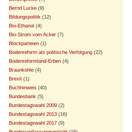
Bernd Lucke
(9)
Bildungspolitik
(12)
Bio-Ethanol
(4)
Bio-Strom vom Acker
(7)
Blockparteien
(1)
Bodenreform als politische Verfolgung
(22)
Bodenreformland-Erben
(4)
Braunkohle
(4)
Brexit
(1)
Buchhinweis
(40)
Bundesbank
(5)
Bundestagswahl 2009
(2)
Bundestagswahl 2013
(16)
Bundestagswahl 2017
(9)
Bundesverfassungsgericht
(15)