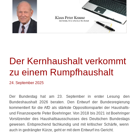
Springe
zum
Inhalt
Der Kernhaushalt verkommt
zu einem Rumpfhaushalt
24. September 2025
Der Bundestag hat am 23. September in erster Lesung den
Bundeshaushalt 2026 beraten. Den Entwurf der Bundesregierung
kommentiert für die AfD als stärkste Oppositionspartei der Haushalts-
und Finanzexperte Peter Boehringer. Von 2018 bis 2021 ist Boehringer
Vorsitzender des Haushaltsausschusses des Deutschen Bundestags
gewesen. Entsprechend fachkundig und mit kritischer Schärfe, wenn
auch in gedrängter Kürze, geht er mit dem Entwurf ins Gericht.