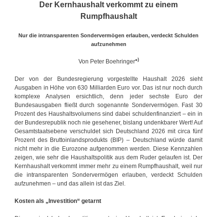
Der Kernhaushalt verkommt zu einem
Rumpfhaushalt
Nur die intransparenten Sondervermögen erlauben, verdeckt Schulden
aufzunehmen
)
Von Peter Boehringer
*
Der von der Bundesregierung vorgestellte Haushalt 2026 sieht
Ausgaben in Höhe von 630 Milliarden Euro vor. Das ist nur noch durch
komplexe Analysen ersichtlich, denn jeder sechste Euro der
Bundesausgaben fließt durch sogenannte Sondervermögen. Fast 30
Prozent des Haushaltsvolumens sind dabei schuldenfinanziert – ein in
der Bundesrepublik noch nie gesehener, bislang undenkbarer Wert! Auf
Gesamtstaatsebene verschuldet sich Deutschland 2026 mit circa fünf
Prozent des Bruttoinlandsprodukts (BIP) – Deutschland würde damit
nicht mehr in die Eurozone aufgenommen werden. Diese Kennzahlen
zeigen, wie sehr die Haushaltspolitik aus dem Ruder gelaufen ist. Der
Kernhaushalt verkommt immer mehr zu einem Rumpfhaushalt, weil nur
die intransparenten Sondervermögen erlauben, verdeckt Schulden
aufzunehmen – und das allein ist das Ziel.
Kosten als „Investition“ getarnt