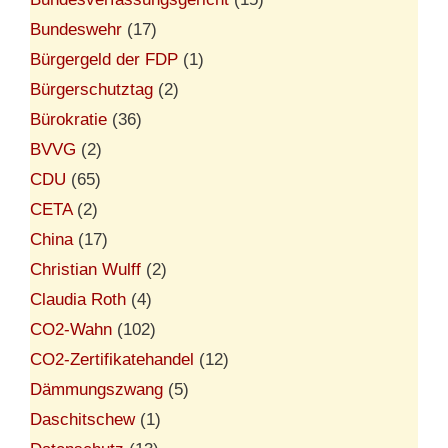
Bundeswehr
(17)
Bürgergeld der FDP
(1)
Bürgerschutztag
(2)
Bürokratie
(36)
BVVG
(2)
CDU
(65)
CETA
(2)
China
(17)
Christian Wulff
(2)
Claudia Roth
(4)
CO2-Wahn
(102)
CO2-Zertifikatehandel
(12)
Dämmungszwang
(5)
Daschitschew
(1)