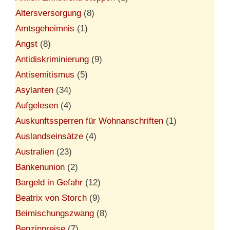
Altersversorgung
(8)
Amtsgeheimnis
(1)
Angst
(8)
Antidiskriminierung
(9)
Antisemitismus
(5)
Asylanten
(34)
Aufgelesen
(4)
Auskunftssperren für Wohnanschriften
(1)
Auslandseinsätze
(4)
Australien
(23)
Bankenunion
(2)
Bargeld in Gefahr
(12)
Beatrix von Storch
(9)
Beimischungszwang
(8)
Benzinpreise
(7)