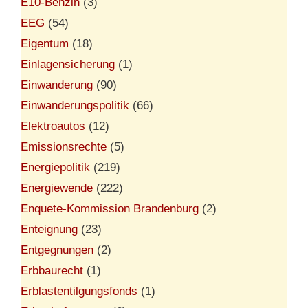
E10-Benzin
(3)
EEG
(54)
Eigentum
(18)
Einlagensicherung
(1)
Einwanderung
(90)
Einwanderungspolitik
(66)
Elektroautos
(12)
Emissionsrechte
(5)
Energiepolitik
(219)
Energiewende
(222)
Enquete-Kommission Brandenburg
(2)
Enteignung
(23)
Entgegnungen
(2)
Erbbaurecht
(1)
Erblastentilgungsfonds
(1)