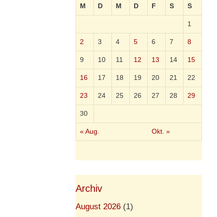
M
D
M
D
F
S
S
1
2
3
4
5
6
7
8
9
10
11
12
13
14
15
16
17
18
19
20
21
22
23
24
25
26
27
28
29
30
« Aug.
Okt. »
Archiv
August 2026
(1)