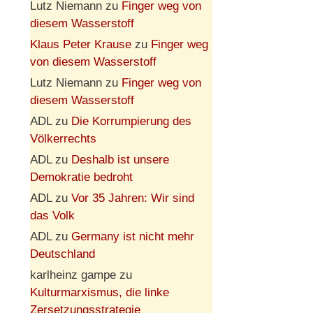
Lutz Niemann
zu
Finger weg von
diesem Wasserstoff
Klaus Peter Krause
zu
Finger weg
von diesem Wasserstoff
Lutz Niemann
zu
Finger weg von
diesem Wasserstoff
ADL
zu
Die Korrumpierung des
Völkerrechts
ADL
zu
Deshalb ist unsere
Demokratie bedroht
ADL
zu
Vor 35 Jahren: Wir sind
das Volk
ADL
zu
Germany ist nicht mehr
Deutschland
karlheinz gampe
zu
Kulturmarxismus, die linke
Zersetzungsstrategie