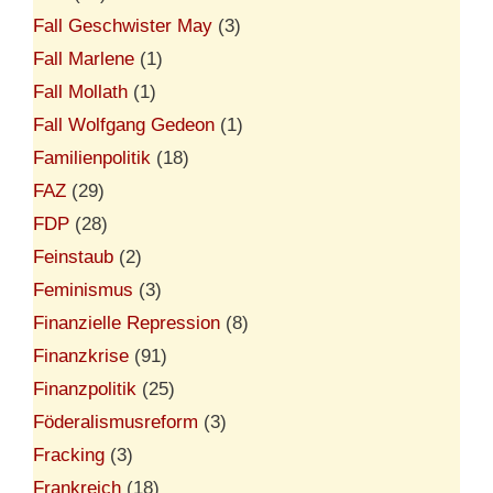
Fall Geschwister May
(3)
Fall Marlene
(1)
Fall Mollath
(1)
Fall Wolfgang Gedeon
(1)
Familienpolitik
(18)
FAZ
(29)
FDP
(28)
Feinstaub
(2)
Feminismus
(3)
Finanzielle Repression
(8)
Finanzkrise
(91)
Finanzpolitik
(25)
Föderalismusreform
(3)
Fracking
(3)
Frankreich
(18)