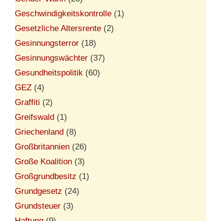
Geschwindigkeitskontrolle
(1)
Gesetzliche Altersrente
(2)
Gesinnungsterror
(18)
Gesinnungswächter
(37)
Gesundheitspolitik
(60)
GEZ
(4)
Graffiti
(2)
Greifswald
(1)
Griechenland
(8)
Großbritannien
(26)
Große Koalition
(3)
Großgrundbesitz
(1)
Grundgesetz
(24)
Grundsteuer
(3)
Haftung
(9)