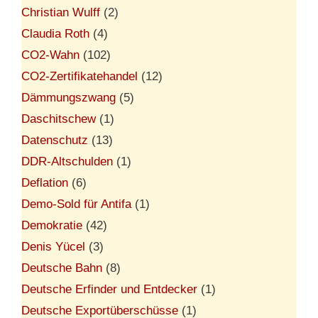
Christian Wulff
(2)
Claudia Roth
(4)
CO2-Wahn
(102)
CO2-Zertifikatehandel
(12)
Dämmungszwang
(5)
Daschitschew
(1)
Datenschutz
(13)
DDR-Altschulden
(1)
Deflation
(6)
Demo-Sold für Antifa
(1)
Demokratie
(42)
Denis Yücel
(3)
Deutsche Bahn
(8)
Deutsche Erfinder und Entdecker
(1)
Deutsche Exportüberschüsse
(1)