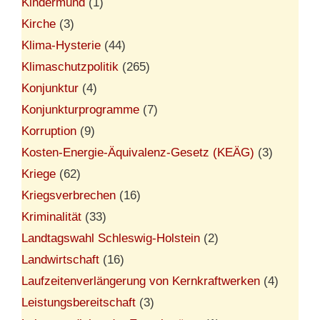
Kindermund
(1)
Kirche
(3)
Klima-Hysterie
(44)
Klimaschutzpolitik
(265)
Konjunktur
(4)
Konjunkturprogramme
(7)
Korruption
(9)
Kosten-Energie-Äquivalenz-Gesetz (KEÄG)
(3)
Kriege
(62)
Kriegsverbrechen
(16)
Kriminalität
(33)
Landtagswahl Schleswig-Holstein
(2)
Landwirtschaft
(16)
Laufzeitenverlängerung von Kernkraftwerken
(4)
Leistungsbereitschaft
(3)