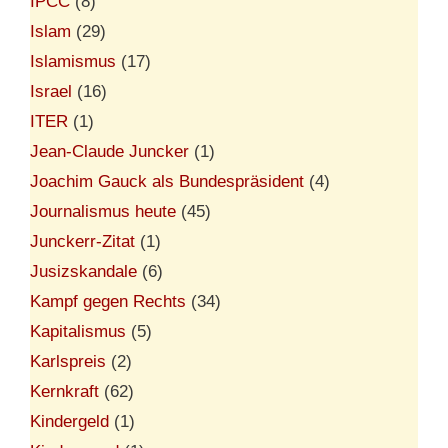
IPCC
(8)
Islam
(29)
Islamismus
(17)
Israel
(16)
ITER
(1)
Jean-Claude Juncker
(1)
Joachim Gauck als Bundespräsident
(4)
Journalismus heute
(45)
Junckerr-Zitat
(1)
Jusizskandale
(6)
Kampf gegen Rechts
(34)
Kapitalismus
(5)
Karlspreis
(2)
Kernkraft
(62)
Kindergeld
(1)