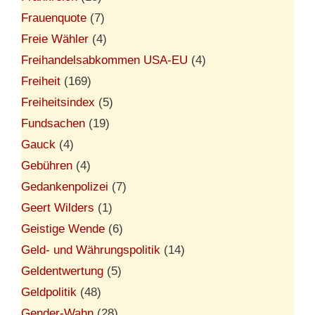
Frauenquote
(7)
Freie Wähler
(4)
Freihandelsabkommen USA-EU
(4)
Freiheit
(169)
Freiheitsindex
(5)
Fundsachen
(19)
Gauck
(4)
Gebühren
(4)
Gedankenpolizei
(7)
Geert Wilders
(1)
Geistige Wende
(6)
Geld- und Währungspolitik
(14)
Geldentwertung
(5)
Geldpolitik
(48)
Gender-Wahn
(28)