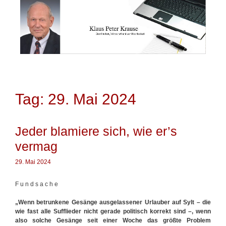
Springe
zum
Inhalt
Tag: 29. Mai 2024
Jeder blamiere sich, wie er’s
vermag
29. Mai 2024
F u n d s a c h e
„Wenn betrunkene Gesänge ausgelassener Urlauber auf Sylt – die
wie fast alle Sufflieder nicht gerade politisch korrekt sind –, wenn
also solche Gesänge seit einer Woche das größte Problem