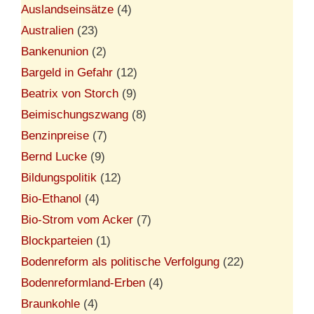
Auslandseinsätze
(4)
Australien
(23)
Bankenunion
(2)
Bargeld in Gefahr
(12)
Beatrix von Storch
(9)
Beimischungszwang
(8)
Benzinpreise
(7)
Bernd Lucke
(9)
Bildungspolitik
(12)
Bio-Ethanol
(4)
Bio-Strom vom Acker
(7)
Blockparteien
(1)
Bodenreform als politische Verfolgung
(22)
Bodenreformland-Erben
(4)
Braunkohle
(4)