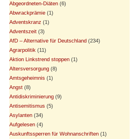
Abgeordneten-Diäten
(6)
Abwrackprämie
(1)
Adventskranz
(1)
Adventszeit
(3)
AfD – Alternative für Deutschland
(234)
Agrarpolitik
(11)
Aktion Linkstrend stoppen
(1)
Altersversorgung
(8)
Amtsgeheimnis
(1)
Angst
(8)
Antidiskriminierung
(9)
Antisemitismus
(5)
Asylanten
(34)
Aufgelesen
(4)
Auskunftssperren für Wohnanschriften
(1)