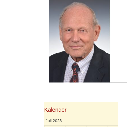
Springe
zum
Inhalt
Kalender
Juli 2023