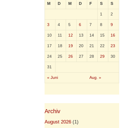
M
D
M
D
F
S
S
1
2
3
4
5
6
7
8
9
10
11
12
13
14
15
16
17
18
19
20
21
22
23
24
25
26
27
28
29
30
31
« Juni
Aug. »
Archiv
August 2026
(1)