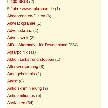
§ 130 StGB
(2)
5 Jahre www.kpkrause.de
(1)
Abgeordneten-Diäten
(6)
Abwrackprämie
(1)
Adventskranz
(1)
Adventszeit
(3)
AfD – Alternative für Deutschland
(234)
Agrarpolitik
(11)
Aktion Linkstrend stoppen
(1)
Altersversorgung
(8)
Amtsgeheimnis
(1)
Angst
(8)
Antidiskriminierung
(9)
Antisemitismus
(5)
Asylanten
(34)