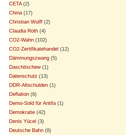
CETA
(2)
China
(17)
Christian Wulff
(2)
Claudia Roth
(4)
CO2-Wahn
(102)
CO2-Zertifikatehandel
(12)
Dämmungszwang
(5)
Daschitschew
(1)
Datenschutz
(13)
DDR-Altschulden
(1)
Deflation
(6)
Demo-Sold für Antifa
(1)
Demokratie
(42)
Denis Yücel
(3)
Deutsche Bahn
(8)