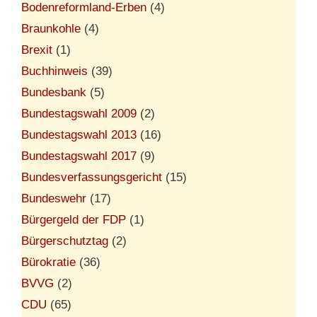
Bodenreformland-Erben
(4)
Braunkohle
(4)
Brexit
(1)
Buchhinweis
(39)
Bundesbank
(5)
Bundestagswahl 2009
(2)
Bundestagswahl 2013
(16)
Bundestagswahl 2017
(9)
Bundesverfassungsgericht
(15)
Bundeswehr
(17)
Bürgergeld der FDP
(1)
Bürgerschutztag
(2)
Bürokratie
(36)
BVVG
(2)
CDU
(65)