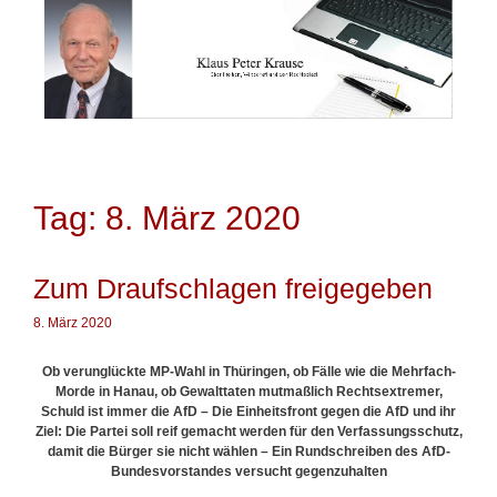
Springe
zum
Inhalt
Tag: 8. März 2020
Zum Draufschlagen freigegeben
8. März 2020
Ob verunglückte MP-Wahl in Thüringen, ob Fälle wie die Mehrfach-
Morde in Hanau, ob Gewalttaten mutmaßlich Rechtsextremer,
Schuld ist immer die AfD –
Die Einheitsfront gegen die AfD und ihr
Ziel:
Die Partei soll reif gemacht werden für den Verfassungsschutz,
damit die Bürger sie nicht wählen – Ein Rundschreiben des AfD-
Bundesvorstandes versucht gegenzuhalten