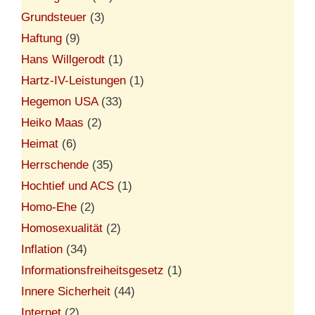
Grundsteuer
(3)
Haftung
(9)
Hans Willgerodt
(1)
Hartz-IV-Leistungen
(1)
Hegemon USA
(33)
Heiko Maas
(2)
Heimat
(6)
Herrschende
(35)
Hochtief und ACS
(1)
Homo-Ehe
(2)
Homosexualität
(2)
Inflation
(34)
Informationsfreiheitsgesetz
(1)
Innere Sicherheit
(44)
Internet
(2)