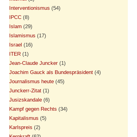
Interventionismus
(54)
IPCC
(8)
Islam
(29)
Islamismus
(17)
Israel
(16)
ITER
(1)
Jean-Claude Juncker
(1)
Joachim Gauck als Bundespräsident
(4)
Journalismus heute
(45)
Junckerr-Zitat
(1)
Jusizskandale
(6)
Kampf gegen Rechts
(34)
Kapitalismus
(5)
Karlspreis
(2)
Kernkraft
(62)