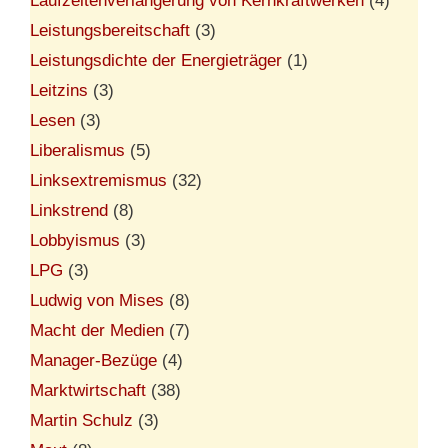
Laufzeitenverlängerung von Kernkraftwerken
(4)
Leistungsbereitschaft
(3)
Leistungsdichte der Energieträger
(1)
Leitzins
(3)
Lesen
(3)
Liberalismus
(5)
Linksextremismus
(32)
Linkstrend
(8)
Lobbyismus
(3)
LPG
(3)
Ludwig von Mises
(8)
Macht der Medien
(7)
Manager-Bezüge
(4)
Marktwirtschaft
(38)
Martin Schulz
(3)