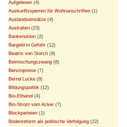
Aufgelesen
(4)
Auskunftssperren für Wohnanschriften
(1)
Auslandseinsätze
(4)
Australien
(23)
Bankenunion
(2)
Bargeld in Gefahr
(12)
Beatrix von Storch
(9)
Beimischungszwang
(8)
Benzinpreise
(7)
Bernd Lucke
(9)
Bildungspolitik
(12)
Bio-Ethanol
(4)
Bio-Strom vom Acker
(7)
Blockparteien
(1)
Bodenreform als politische Verfolgung
(22)