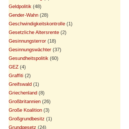
Geldpolitik
(48)
Gender-Wahn
(28)
Geschwindigkeitskontrolle
(1)
Gesetzliche Altersrente
(2)
Gesinnungsterror
(18)
Gesinnungswächter
(37)
Gesundheitspolitik
(60)
GEZ
(4)
Graffiti
(2)
Greifswald
(1)
Griechenland
(8)
Großbritannien
(26)
Große Koalition
(3)
Großgrundbesitz
(1)
Grundgesetz
(24)