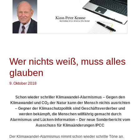
Springe
zum
Inhalt
Wer nichts weiß, muss alles
glauben
9. Oktober 2018
Schon wieder schriller Klimawandel-Alarmismus – Gegen den
Klimawandel und CO
der Natur kann der Mensch nichts ausrichten
2
– Gegner der Klimaschutzpolitik sind Geschäftsverderber und
werden bekämpft, die Menschen willfährig gemacht durch
Alarmismus und Lücken-Information – Der neue Sonderbericht vom
Ausschuss für Klimaänderungen IPCC
Der Klimawandel-Alarmismus nimmt schon wieder schrille Töne an.