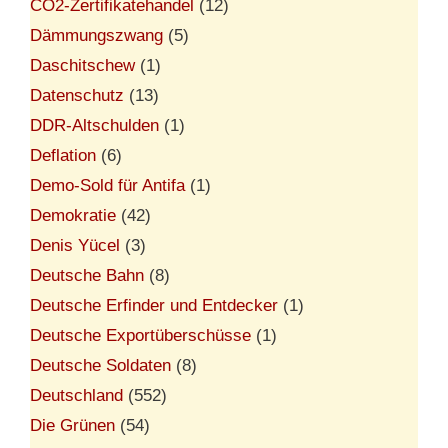
CO2-Zertifikatehandel
(12)
Dämmungszwang
(5)
Daschitschew
(1)
Datenschutz
(13)
DDR-Altschulden
(1)
Deflation
(6)
Demo-Sold für Antifa
(1)
Demokratie
(42)
Denis Yücel
(3)
Deutsche Bahn
(8)
Deutsche Erfinder und Entdecker
(1)
Deutsche Exportüberschüsse
(1)
Deutsche Soldaten
(8)
Deutschland
(552)
Die Grünen
(54)