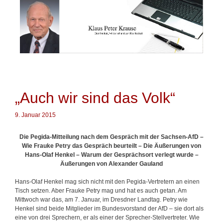
Springe
zum
Inhalt
„Auch wir sind das Volk“
9. Januar 2015
Die Pegida-Mitteilung nach dem Gespräch mit der Sachsen-AfD –
Wie Frauke Petry das Gespräch beurteilt – Die Äußerungen von
Hans-Olaf Henkel – Warum der Gesprächsort verlegt wurde –
Äußerungen von Alexander Gauland
Hans-Olaf Henkel mag sich nicht mit den Pegida-Vertretern an einen
Tisch setzen. Aber Frauke Petry mag und hat es auch getan. Am
Mittwoch war das, am 7. Januar, im Dresdner Landtag. Petry wie
Henkel sind beide Mitglieder im Bundesvorstand der AfD – sie dort als
eine von drei Sprechern, er als einer der Sprecher-Stellvertreter. Wie