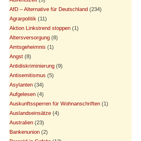
AfD – Alternative für Deutschland
(234)
Agrarpolitik
(11)
Aktion Linkstrend stoppen
(1)
Altersversorgung
(8)
Amtsgeheimnis
(1)
Angst
(8)
Antidiskriminierung
(9)
Antisemitismus
(5)
Asylanten
(34)
Aufgelesen
(4)
Auskunftssperren für Wohnanschriften
(1)
Auslandseinsätze
(4)
Australien
(23)
Bankenunion
(2)