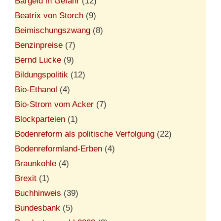
Bargeld in Gefahr
(12)
Beatrix von Storch
(9)
Beimischungszwang
(8)
Benzinpreise
(7)
Bernd Lucke
(9)
Bildungspolitik
(12)
Bio-Ethanol
(4)
Bio-Strom vom Acker
(7)
Blockparteien
(1)
Bodenreform als politische Verfolgung
(22)
Bodenreformland-Erben
(4)
Braunkohle
(4)
Brexit
(1)
Buchhinweis
(39)
Bundesbank
(5)