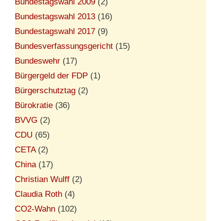
Bundestagswahl 2009
(2)
Bundestagswahl 2013
(16)
Bundestagswahl 2017
(9)
Bundesverfassungsgericht
(15)
Bundeswehr
(17)
Bürgergeld der FDP
(1)
Bürgerschutztag
(2)
Bürokratie
(36)
BVVG
(2)
CDU
(65)
CETA
(2)
China
(17)
Christian Wulff
(2)
Claudia Roth
(4)
CO2-Wahn
(102)