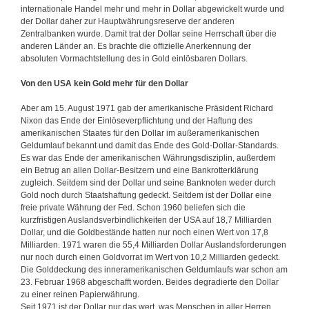
internationale Handel mehr und mehr in Dollar abgewickelt wurde und
der Dollar daher zur Hauptwährungsreserve der anderen
Zentralbanken wurde. Damit trat der Dollar seine Herrschaft über die
anderen Länder an. Es brachte die offizielle Anerkennung der
absoluten Vormachtstellung des in Gold einlösbaren Dollars.
Von den USA kein Gold mehr für den Dollar
Aber am 15. August 1971 gab der amerikanische Präsident Richard
Nixon das Ende der Einlöseverpflichtung und der Haftung des
amerikanischen Staates für den Dollar im außeramerikanischen
Geldumlauf bekannt und damit das Ende des Gold-Dollar-Standards.
Es war das Ende der amerikanischen Währungsdisziplin, außerdem
ein Betrug an allen Dollar-Besitzern und eine Bankrotterklärung
zugleich. Seitdem sind der Dollar und seine Banknoten weder durch
Gold noch durch Staatshaftung gedeckt. Seitdem ist der Dollar eine
freie private Währung der Fed. Schon 1960 beliefen sich die
kurzfristigen Auslandsverbindlichkeiten der USA auf 18,7 Milliarden
Dollar, und die Goldbestände hatten nur noch einen Wert von 17,8
Milliarden. 1971 waren die 55,4 Milliarden Dollar Auslandsforderungen
nur noch durch einen Goldvorrat im Wert von 10,2 Milliarden gedeckt.
Die Golddeckung des inneramerikanischen Geldumlaufs war schon am
23. Februar 1968 abgeschafft worden. Beides degradierte den Dollar
zu einer reinen Papierwährung.
Seit 1971 ist der Dollar nur das wert, was Menschen in aller Herren