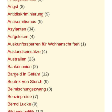
Angst
(8)
Antidiskriminierung
(9)
Antisemitismus
(5)
Asylanten
(34)
Aufgelesen
(4)
Auskunftssperren für Wohnanschriften
(1)
Auslandseinsätze
(4)
Australien
(23)
Bankenunion
(2)
Bargeld in Gefahr
(12)
Beatrix von Storch
(9)
Beimischungszwang
(8)
Benzinpreise
(7)
Bernd Lucke
(9)
Bildungspolitik
(12)