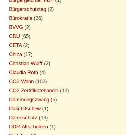
Bürgergeld der FDP
(1)
Bürgerschutztag
(2)
Bürokratie
(36)
BVVG
(2)
CDU
(65)
CETA
(2)
China
(17)
Christian Wulff
(2)
Claudia Roth
(4)
CO2-Wahn
(102)
CO2-Zertifikatehandel
(12)
Dämmungszwang
(5)
Daschitschew
(1)
Datenschutz
(13)
DDR-Altschulden
(1)