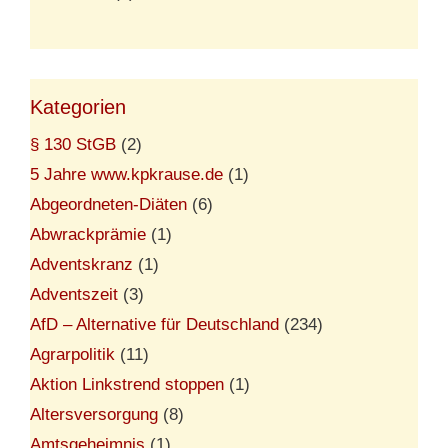
Kategorien
§ 130 StGB
(2)
5 Jahre www.kpkrause.de
(1)
Abgeordneten-Diäten
(6)
Abwrackprämie
(1)
Adventskranz
(1)
Adventszeit
(3)
AfD – Alternative für Deutschland
(234)
Agrarpolitik
(11)
Aktion Linkstrend stoppen
(1)
Altersversorgung
(8)
Amtsgeheimnis
(1)