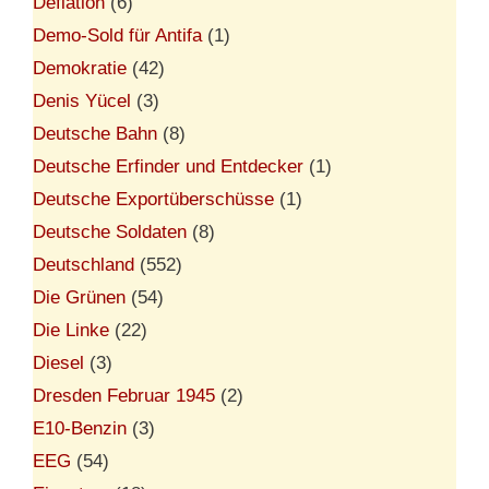
Deflation
(6)
Demo-Sold für Antifa
(1)
Demokratie
(42)
Denis Yücel
(3)
Deutsche Bahn
(8)
Deutsche Erfinder und Entdecker
(1)
Deutsche Exportüberschüsse
(1)
Deutsche Soldaten
(8)
Deutschland
(552)
Die Grünen
(54)
Die Linke
(22)
Diesel
(3)
Dresden Februar 1945
(2)
E10-Benzin
(3)
EEG
(54)