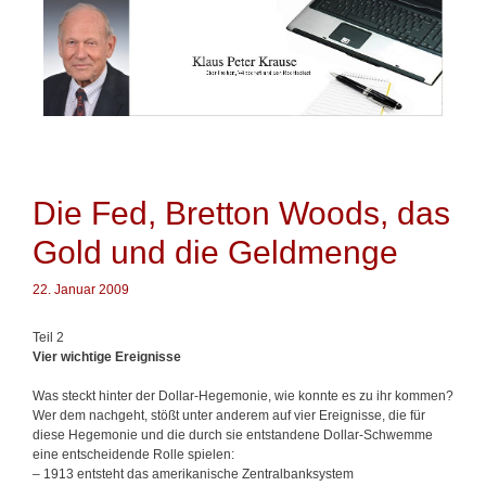
Springe
zum
Inhalt
Die Fed, Bretton Woods, das
Gold und die Geldmenge
22. Januar 2009
Teil 2
Vier wichtige Ereignisse
Was steckt hinter der Dollar-Hegemonie, wie konnte es zu ihr kommen?
Wer dem nachgeht, stößt unter anderem auf vier Ereignisse, die für
diese Hegemonie und die durch sie entstandene Dollar-Schwemme
eine entscheidende Rolle spielen:
– 1913 entsteht das amerikanische Zentralbanksystem