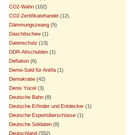
CO2-Wahn
(102)
CO2-Zertifikatehandel
(12)
Dämmungszwang
(5)
Daschitschew
(1)
Datenschutz
(13)
DDR-Altschulden
(1)
Deflation
(6)
Demo-Sold für Antifa
(1)
Demokratie
(42)
Denis Yücel
(3)
Deutsche Bahn
(8)
Deutsche Erfinder und Entdecker
(1)
Deutsche Exportüberschüsse
(1)
Deutsche Soldaten
(8)
Deutschland
(552)