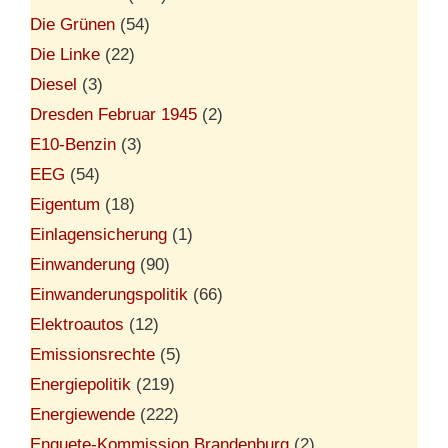
Die Grünen
(54)
Die Linke
(22)
Diesel
(3)
Dresden Februar 1945
(2)
E10-Benzin
(3)
EEG
(54)
Eigentum
(18)
Einlagensicherung
(1)
Einwanderung
(90)
Einwanderungspolitik
(66)
Elektroautos
(12)
Emissionsrechte
(5)
Energiepolitik
(219)
Energiewende
(222)
Enquete-Kommission Brandenburg
(2)