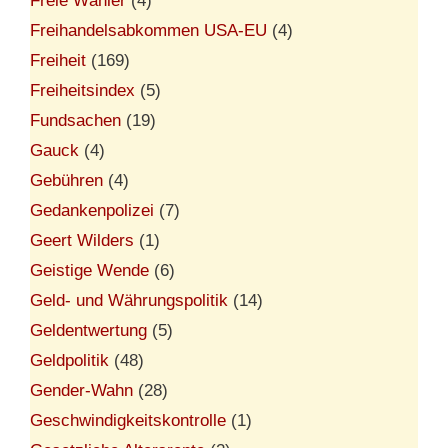
Freie Wähler
(4)
Freihandelsabkommen USA-EU
(4)
Freiheit
(169)
Freiheitsindex
(5)
Fundsachen
(19)
Gauck
(4)
Gebühren
(4)
Gedankenpolizei
(7)
Geert Wilders
(1)
Geistige Wende
(6)
Geld- und Währungspolitik
(14)
Geldentwertung
(5)
Geldpolitik
(48)
Gender-Wahn
(28)
Geschwindigkeitskontrolle
(1)