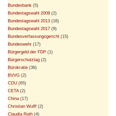
Bundesbank
(5)
Bundestagswahl 2009
(2)
Bundestagswahl 2013
(16)
Bundestagswahl 2017
(9)
Bundesverfassungsgericht
(15)
Bundeswehr
(17)
Bürgergeld der FDP
(1)
Bürgerschutztag
(2)
Bürokratie
(36)
BVVG
(2)
CDU
(65)
CETA
(2)
China
(17)
Christian Wulff
(2)
Claudia Roth
(4)