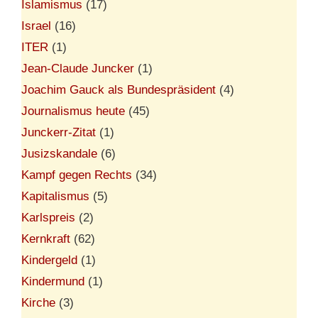
Islamismus
(17)
Israel
(16)
ITER
(1)
Jean-Claude Juncker
(1)
Joachim Gauck als Bundespräsident
(4)
Journalismus heute
(45)
Junckerr-Zitat
(1)
Jusizskandale
(6)
Kampf gegen Rechts
(34)
Kapitalismus
(5)
Karlspreis
(2)
Kernkraft
(62)
Kindergeld
(1)
Kindermund
(1)
Kirche
(3)