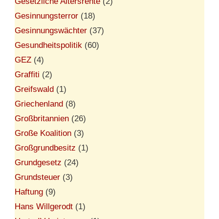
Gesetzliche Altersrente
(2)
Gesinnungsterror
(18)
Gesinnungswächter
(37)
Gesundheitspolitik
(60)
GEZ
(4)
Graffiti
(2)
Greifswald
(1)
Griechenland
(8)
Großbritannien
(26)
Große Koalition
(3)
Großgrundbesitz
(1)
Grundgesetz
(24)
Grundsteuer
(3)
Haftung
(9)
Hans Willgerodt
(1)