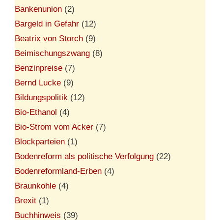
Bankenunion
(2)
Bargeld in Gefahr
(12)
Beatrix von Storch
(9)
Beimischungszwang
(8)
Benzinpreise
(7)
Bernd Lucke
(9)
Bildungspolitik
(12)
Bio-Ethanol
(4)
Bio-Strom vom Acker
(7)
Blockparteien
(1)
Bodenreform als politische Verfolgung
(22)
Bodenreformland-Erben
(4)
Braunkohle
(4)
Brexit
(1)
Buchhinweis
(39)