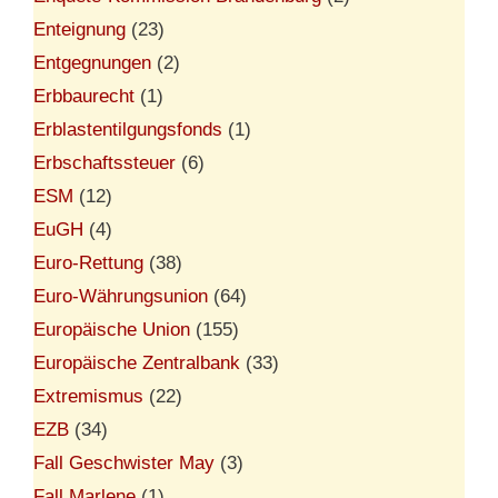
Enteignung
(23)
Entgegnungen
(2)
Erbbaurecht
(1)
Erblastentilgungsfonds
(1)
Erbschaftssteuer
(6)
ESM
(12)
EuGH
(4)
Euro-Rettung
(38)
Euro-Währungsunion
(64)
Europäische Union
(155)
Europäische Zentralbank
(33)
Extremismus
(22)
EZB
(34)
Fall Geschwister May
(3)
Fall Marlene
(1)