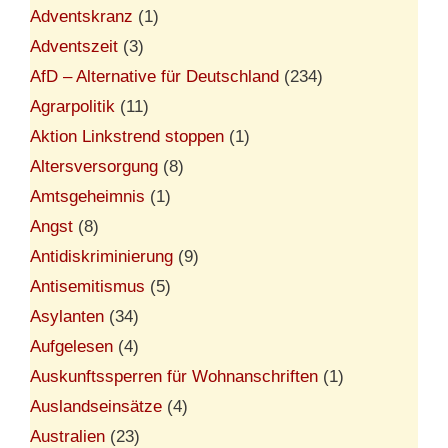
Adventskranz
(1)
Adventszeit
(3)
AfD – Alternative für Deutschland
(234)
Agrarpolitik
(11)
Aktion Linkstrend stoppen
(1)
Altersversorgung
(8)
Amtsgeheimnis
(1)
Angst
(8)
Antidiskriminierung
(9)
Antisemitismus
(5)
Asylanten
(34)
Aufgelesen
(4)
Auskunftssperren für Wohnanschriften
(1)
Auslandseinsätze
(4)
Australien
(23)